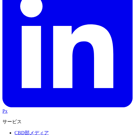
Px
サービス
CBD部メディア