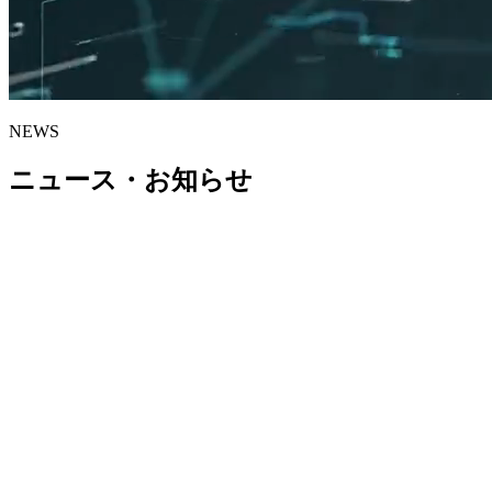
NEWS
ニュース・お知らせ
プレスリリース
「CBD白書 2026」制作決定。4月20日より調査協力者・パー
トナー企業の募集を開始
↗
プレスリリース
過去最多120社超が参画。「国際ヘンプ博覧会: JIHE 2025」
11月14日・15日、新宿LUMINE 0にて開催
↗