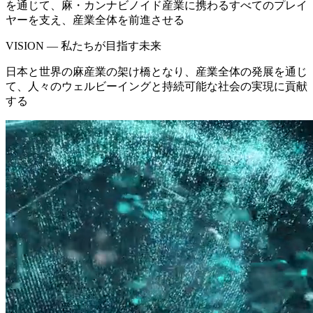
を通じて、麻・カンナビノイド産業に携わるすべてのプレイ
ヤーを支え、産業全体を前進させる
VISION — 私たちが目指す未来
日本と世界の麻産業の架け橋となり、産業全体の発展を通じ
て、人々のウェルビーイングと持続可能な社会の実現に貢献
する