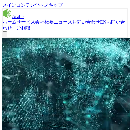
メインコンテンツへスキップ
Asabis
ホーム
サービス
会社概要
ニュース
お問い合わせ
EN
お問い合
わせ・ご相談