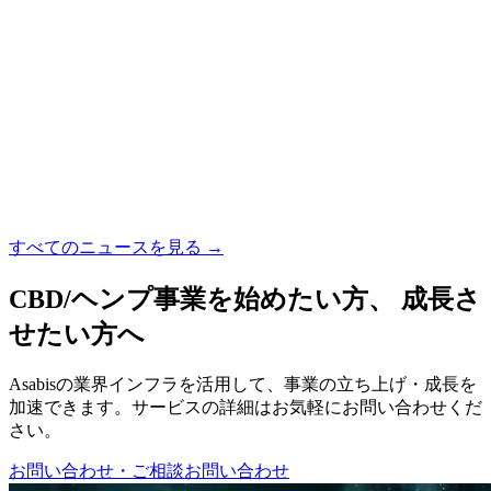
イベント
在東京タイ王国大使館にて国際ビジネスミーティングを開催
↗
プレスリリース
法改正を経て日本最大級のCBD＆ヘンプの祭典「JIHE
2025」開催詳細を発表
↗
すべてのニュースを見る
→
CBD/ヘンプ事業を始めたい方、 成長さ
せたい方へ
Asabisの業界インフラを活用して、事業の立ち上げ・成長を
加速できます。サービスの詳細はお気軽にお問い合わせくだ
さい。
お問い合わせ・ご相談
お問い合わせ