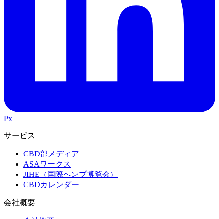
Px
サービス
CBD部メディア
ASAワークス
JIHE（国際ヘンプ博覧会）
CBDカレンダー
会社概要